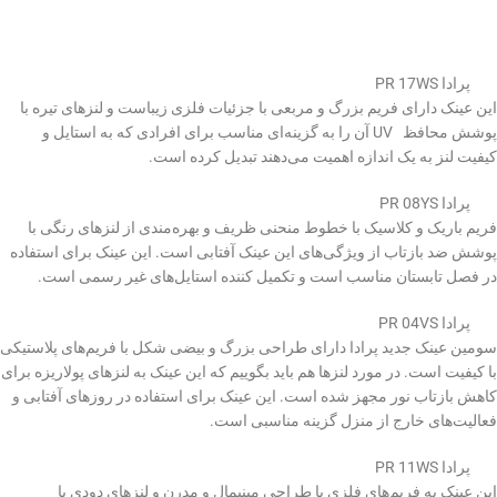
پرادا PR 17WS
این عینک دارای فریم بزرگ و مربعی با جزئیات فلزی زیباست و لنزهای تیره با
پوشش محافظ UV آن را به گزینه‌ای مناسب برای افرادی که به استایل و
کیفیت لنز به یک اندازه اهمیت می‌دهند تبدیل کرده است.
پرادا PR 08YS
فریم باریک و کلاسیک با خطوط منحنی ظریف و بهره‌مندی از لنزهای رنگی با
پوشش ضد بازتاب از ویژگی‌های این عینک آفتابی است. این عینک برای استفاده
در فصل تابستان مناسب است و تکمیل کننده استایل‌های غیر رسمی است.
پرادا PR 04VS
سومین عینک جدید پرادا دارای طراحی بزرگ و بیضی شکل با فریم‌های پلاستیکی
با کیفیت است. در مورد لنزها هم باید بگوییم که این عینک به لنزهای پولاریزه برای
کاهش بازتاب نور مجهز شده است. این عینک برای استفاده در روزهای آفتابی و
فعالیت‌های خارج از منزل گزینه مناسبی است.
پرادا PR 11WS
این عینک به فریم‌های فلزی با طراحی مینیمال و مدرن و لنزهای دودی با