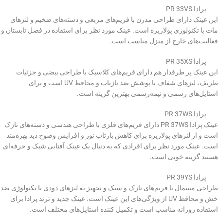
پرادا PR 33VS
این عینک دارای طراحی مدرن با فریم‌های مربعی و دسته‌های ضخیم و لنزهای
مات با تکنولوژی پولاریزه است. عینک مورد نظر برای استفاده در فصل تابستان و
فعالیت‌های خارج از منزل مناسب است.
پرادا PR 35XS
این عینک پر طرفدار هم دارای فریم‌های کلاسیک با طراحی بیضی و جزئیات
ظریف، لنزهای شفاف با پوشش ضد بازتاب و محافظ UV است و برای
استایل‌های رسمی و نیمه‌رسمی بهترین گزینه است.
پرادا PR 37WS
عینک پرادا PR 37WS دارای فریم‌های فلزی با طراحی هندسی و دسته‌های نازک
است و از لنزهای پولاریزه برای کاهش بازتاب نور و افزایش وضوح دید بهره‌مند
است. عینک مورد نظر برای افرادی که به دنبال یک عینک آفتابی شیک و حرفه‌ای
هستند گزینه خوبی است.
پرادا PR 39YS
طراحی مینیمال با فریم‌های نازک و سبک و تجهیز به لنزهای دودی با تکنولوژی ضد
خش و محافظ UV از ویژگی‌های این عینک است. عینک جدید و ترند پرادا برای
استفاده روزانه مناسب است و تکمیل کننده استایل‌های مختلف است.