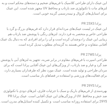
این عینک دارای طراحی کلاسیک با فریم‌های ضخیم و دسته‌های محکم است و به
لنزهای مات با تکنولوژی ضد بازتاب و محافظ UV مجهز شده است. این عینک
برای استایل‌های کژوال و نیمه‌رسمی گزینه خوبی است.
پرادا PR 25XS
این عینک در لیست عینک‌های مردانه‌ای قرار دارد که فریم‌های بزرگ و گرد با
طراحی خاص و منحصر به فرد دارند. لنزهای رنگی با پوشش ضد بازتاب هم
زیبایی این عینک را دوچندان کرده است و آن را برای افرادی که به دنبال یک عینک
آفتابی متفاوت و خاص هستند به گزینه‌ای مطلوب تبدیل کرده است.
پرادا PR 27WS
طراحی اسپرت با فریم‌های مقاوم در برابر ضربه، تجهیز به لنزهای آبی با پوشش
ضد گرد و غبار و ضد بازتاب، از ویژگی‌های این عینک آفتابی پرادا است که برای
مردان طراحی و تولید شده است. عینک مورد نظر که طرفداران بسیاری دارد،
برای فعالیت‌های ورزشی و استفاده در فضاهای باز مناسب است.
پرادا PR 29YS
بهره‌مندی از فریم‌های باریک و سبک با جزئیات فلزی، لنزهای دودی با تکنولوژی
ضد خش و محافظ UV از ویژگی‌های این عینک آفتابی است. عینک پرادا PR
29YS برای استفاده روزانه مناسب است و تکمیل کننده استایل‌های مدرن است.