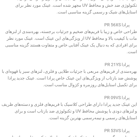
تکنولوژی ضد خش و محافظ UV مجهز شده است. عینک مورد نظر برای
استایل‌های شیک و رسمی گزینه مناسبی است.
پرادا PR 56XS
طراحی خاص و زیبا با فریم‌های ضخیم و جزئیات برجسته، بهره‌مندی از لنزهای
مات با کیفیت بالا و محافظ UV از ویژگی‌های این عینک است. عینک مورد نظر
برای افرادی که به دنبال یک عینک آفتابی خاص و متفاوت هستند گزینه مناسبی
است.
پرادا PR 21YS
بهره‌مندی از فریم‌های مربعی با جزئیات طلایی و فلزی، لنزهای سبز یا قهوه‌ای با
پوشش ضد بازتاب از ویژگی‌های این عینک خاص پرادا است. عینک جدید پرادا
برای تکمیل استایل‌های روزمره و کژوال مناسب است.
پرادا PR 09VS
این عینک جدید پرادا دارای طراحی کلاسیک با فریم‌های فلزی و دسته‌های ظریف
و لنزهای دودی با پوشش محافظ UV و تکنولوژی ضد بازتاب است و برای
استایل‌های رسمی و نیمه‌رسمی بهترین گزینه است.
پرادا PR 53VS