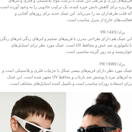
فریم‌های بزرگ و مربعی این عینک با ترکیب مواد پلاستیکی و فلزی و لنزهای
پولاریزه برای کاهش تابش خیره کننده، یک ترکیب جادویی را به وجود آورده است
که قلب طرفداران مد را می‌رباید. این عینک جدید برای روزهای آفتابی و
فعالیت‌های خارج از منزل مناسب است.
پرادا PR 14XS
این عینک هم دارای طراحی مدرن با فریم‌های ضخیم و لنزهای رنگی لنزهای رنگی
با تکنولوژی ضد خش و محافظ UV.است. عینک مورد نظر برای استایل‌های
جوان‌پسند و مد روز گزینه مناسبی است.
پرادا PR 19WS
عینک مورد نظر دارای فریم‌های بیضی شکل با جزئیات فلزی و پلاستیکی است و
به لنزهای تیره با پوشش ضد بازتاب و محافظ UV مجهز شده است. این عینک
برای استفاده روزانه مناسب است و تکمیل کننده استایل‌های مختلف است.