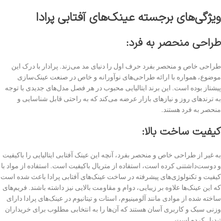
ویژگی‌های برجسته عینک‌های آفتابی پرادا
طراحی منحصر به فرد
:
طراحی خاص و منحصر بفرد حرف اول را دنیای مد می‌زند. پرادار با درک این
موضوع، همواره با ارائه طراحی‌های نوآورانه و خاص در صنعت عینک‌سازی
پیشتاز بوده است. این برند ایتالیایی محبوب در هر فصل مدل‌های جدیدی با توجه
به ترندهای روز و نیازهای بازار عرضه می‌کند که به راحتی قابل شناسایی و
منحصر به فرد هستند.
کیفیت ساخت بالا
:
به غیر از طراحی خاص و منحصر بفرد، آنچه این عینک آفتابی ایتالیایی
را باکیفیت
و دوست‌داشتنی کرده است، استفاده از متریال باکیفیت است. استفاده از مواد با
کیفیت و تکنولوژی‌های پیشرفته در ساخت عینک‌های آفتابی پرادا باعث شده است
که این عینک‌ها علاوه بر زیبایی، دوام و مقاومت بالایی نیز داشته باشند. فریم‌های
ساخته شده از موادی مانند آلومینیوم، استات و تیتانیوم در عینک‌های پرادا دارای
وزنی سبک و کاربری آسان هستند که آن‌ها را به انتخابی مطلوب برای خریداران
تبدیل کرده است.