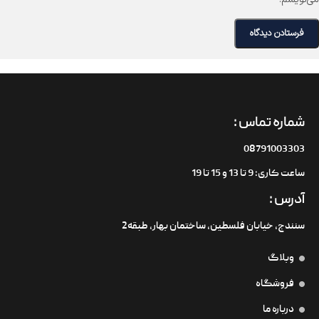
شماره تماس :
08791003303
ساعت کاری: 9 تا 13 و 15 تا 19
آدرس :
سنندج، خیابان فلسطین،‌ ساختمان بهار، طبقه2
وبلاگ
فروشگاه
درباره ما