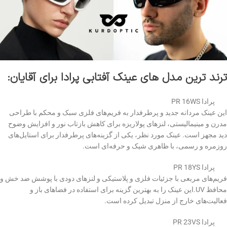
ترند ترین مدل های عینک آفتابی پرادا برای آقایان:
پرادا PR 16WS
این عینک مردانه جدید و پرطرفدار به فریم‌های فلزی سبک و محکم با طراحی
مدرن و مینیمالیستی، لنزهای پولاریزه برای کاهش بازتاب نور و افزایش وضوح
دید مجهز است. عینک مورد نظر، یکی از گزینه‌های پرطرفدار برای استایل‌های
روزمره و رسمی، با ظاهری شیک و حرفه‌ای است.
پرادا PR 18YS
فریم‌های مربعی با جزئیات فلزی و پلاستیکی و لنزهای دودی با پوشش ضد خش و
محافظ UV.این عینک را به بهترین گزینه برای استفاده در فضاهای باز و
فعالیت‌های خارج از منزل تبدیل کرده است.
پرادا PR 23VS