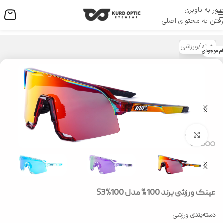
عبور به ناوبری
منو
رفتن به محتوای اصلی
خانه
/
ورزشی
ام موجودی
بزرگنمایی تصویر
عینک ورزشی برند 100% مدل 100%S3
دسته‌بندی
ورزشی