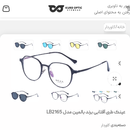
عبور به ناوبری
منو
رفتن به محتوای اصلی
خانه
/
کاوردار
بزرگنمایی تصویر
عینک طبی آفتابی برند بالمین مدل LB2165
دسته‌بندی
کاوردار