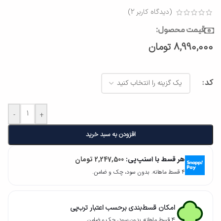
(دیدگاه کاربر
2
)
قیمت محصول:
8,990,000
تومان
کد
-
+
افزودن به سبد خرید
هر قسط با اسنپ‌پی:
2,247,500
تومان
۴ قسط ماهانه. بدون سود، چک و ضامن.
امکان قسط‌بندی برحسب اعتبار ترب‌پی
۴ قسط ماهانه. بدون سود، چک و ضامن.