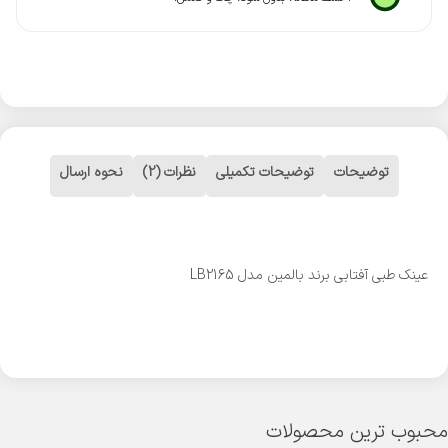
توضیحات
توضیحات تکمیلی
نظرات (2)
نحوه ارسال
عینک طبی آفتابی برند بالمین مدل LB2165
محبوب ترین محصولات