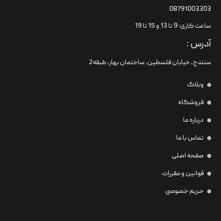
08791003303
ساعت کاری: 9 تا 13 و 15 تا 19
آدرس :
سنندج، خیابان فلسطین،‌ ساختمان بهار، طبقه2
وبلاگ
فروشگاه
درباره ما
تماس با ما
صفحه اصلی
قوانین و مقررات
حریم خصوصی