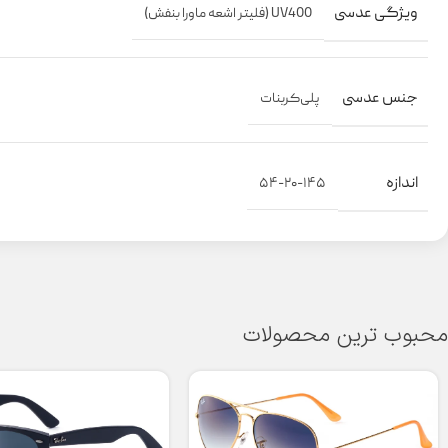
ویژگی عدسی
UV400 (فلیتر اشعه ماورا بنفش)
جنس عدسی
پلی‌کربنات
اندازه
۵۴-۲۰-۱۴۵
محبوب ترین محصولات