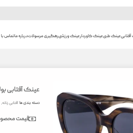
آفتابی
عینک طبی
عینک کاوردار
عینک ورزشی
رهگیری مرسولات
درباره ما
تماس با م
عینک آفتابی بولگاری 
دسته بندی ها
آفتابی زنانه
,
ع
قیمت محصول