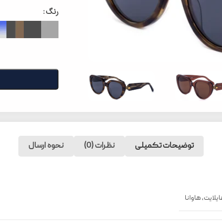
رنگ
توضیحات تکمیلی
نظرات (0)
نحوه ارسال
یلایت
,
هاوانا