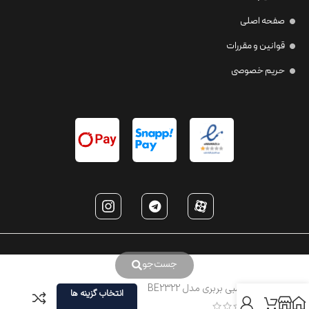
صفحه اصلی
قوانین و مقررات
حریم خصوصی
جست‌جو
عینک طبی بربری مدل BE2322
انتخاب گزینه ها