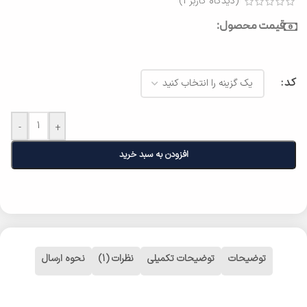
(دیدگاه کاربر
1
)
قیمت محصول:
کد
-
+
افزودن به سبد خرید
توضیحات
توضیحات تکمیلی
نظرات (1)
نحوه ارسال