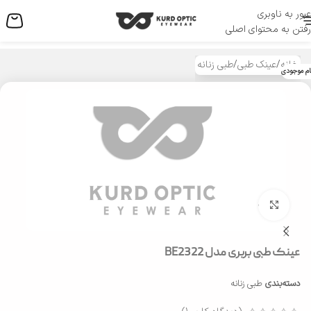
عبور به ناوبری
منو
رفتن به محتوای اصلی
خانه
/
عینک طبی
/
طبی زنانه
ام موجودی
بزرگنمایی تصویر
عینک طبی بربری مدل BE2322
دسته‌بندی
طبی زنانه