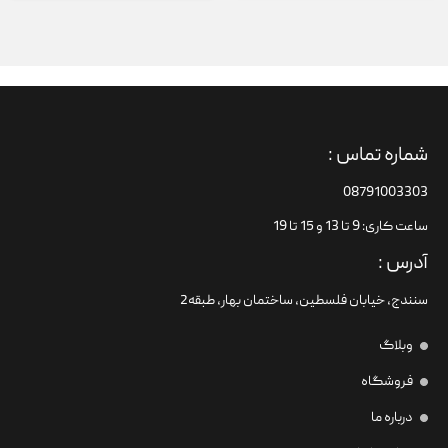
شماره تماس :
08791003303
ساعت کاری: 9 تا 13 و 15 تا 19
آدرس :
سنندج، خیابان فلسطین،‌ ساختمان بهار، طبقه2
وبلاگ
فروشگاه
درباره ما