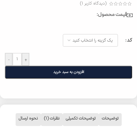
(دیدگاه کاربر
1
)
قیمت محصول:
کد
-
+
افزودن به سبد خرید
توضیحات
توضیحات تکمیلی
نظرات (1)
نحوه ارسال