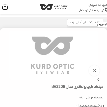
عبور به ناوبری
منو
رفتن به محتوای اصلی
خانه
/
عینک طبی
/
طبی زنانه
ام موجودی
بزرگنمایی تصویر
عینک طبی بولگاری مدل BV2208
دسته‌بندی
طبی زنانه
قیمت محصول: