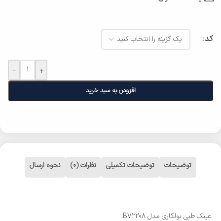
کد
-
+
افزودن به سبد خرید
توضیحات
توضیحات تکمیلی
نظرات (0)
نحوه ارسال
عینک طبی بولگاری مدل BV2208