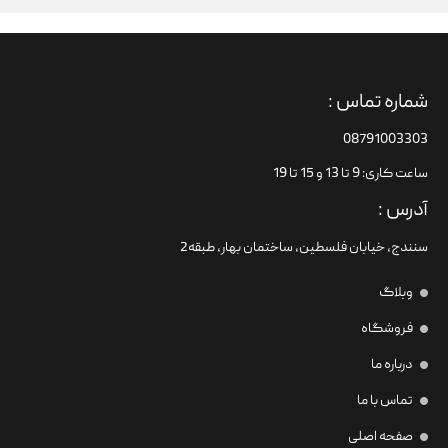
شماره تماس :
08791003303
ساعت کاری: 9 تا 13 و 15 تا 19
آدرس :
سنندج، خیابان فلسطین،‌ ساختمان بهار، طبقه2
وبلاگ
فروشگاه
درباره ما
تماس با ما
صفحه اصلی