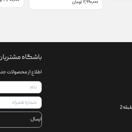
4,300,000
ت
2,990,000
تومان
باشگاه مشتریان
اطلاع از محصولات جدی
بقه2
ارسال