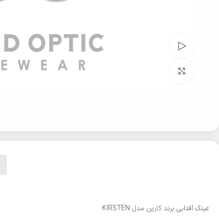
تماشای ویدئو
بزرگنمایی تصویر
عینک آفتابی برند کارین مدل KIRSTEN