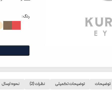
رنگ
توضیحات
توضیحات تکمیلی
نظرات (2)
نحوه ارسال