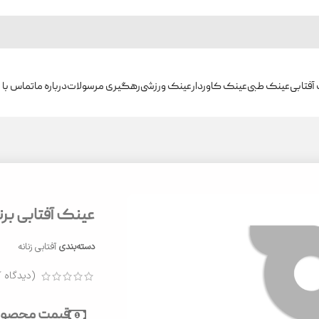
آفتابی
عینک طبی
عینک کاوردار
عینک ورزشی
رهگیری مرسولات
درباره ما
تماس با م
عینک آفتابی برند ک
دسته‌بندی
آفتابی زنانه
(دیدگاه ک
قیمت محصول