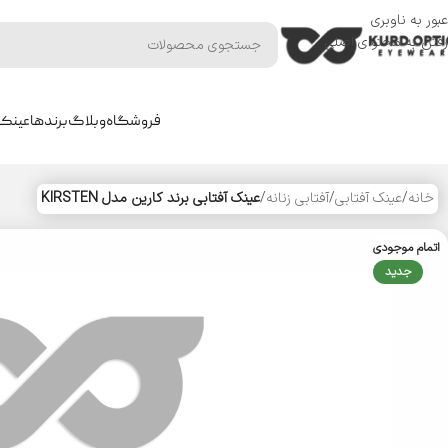
عبور به ناوبری
رفتن به محتوای اصلی
فروشگاه
وبلاگ
برندها
عینک 
خانه
/
عینک آفتابی
/
آفتابی زنانه
/
عینک آفتابی برند کارین مدل KIRSTEN
اتمام موجودی
جدید