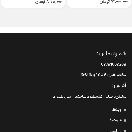
79,000,000
تومان
8,990,000
تومان
شماره تماس :
08791003303
ساعت کاری: 9 تا 13 و 15 تا 19
آدرس :
سنندج، خیابان فلسطین،‌ ساختمان بهار، طبقه2
وبلاگ
فروشگاه
درباره ما