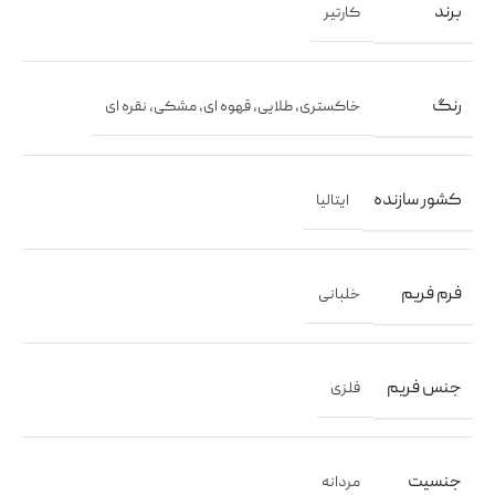
برند
کارتیر
رنگ
خاکستری
,
طلایی
,
قهوه ای
,
مشکی
,
نقره ای
کشور سازنده
ایتالیا
فرم فریم
خلبانی
جنس فریم
فلزی
جنسیت
مردانه