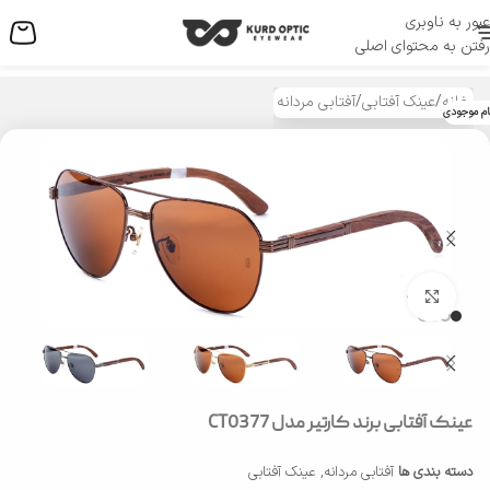
عبور به ناوبری
منو
رفتن به محتوای اصلی
خانه
/
عینک آفتابی
/
آفتابی مردانه
ام موجودی
بزرگنمایی تصویر
عینک آفتابی برند کارتیر مدل CT0377
دسته بندی ها
آفتابی مردانه
,
عینک آفتابی