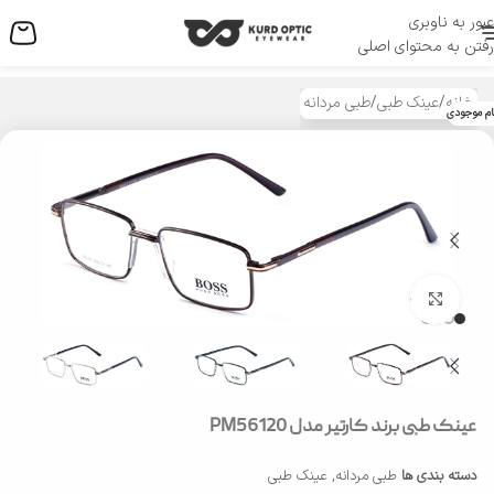
عبور به ناوبری
منو
رفتن به محتوای اصلی
خانه
/
عینک طبی
/
طبی مردانه
ام موجودی
بزرگنمایی تصویر
عینک طبی برند کارتیر مدل PM56120
دسته بندی ها
طبی مردانه
,
عینک طبی