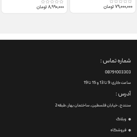
79,000,000
تومان
8,990,000
تومان
شماره تماس :
08791003303
ساعت کاری: 9 تا 13 و 15 تا 19
آدرس :
سنندج، خیابان فلسطین،‌ ساختمان بهار، طبقه2
وبلاگ
فروشگاه