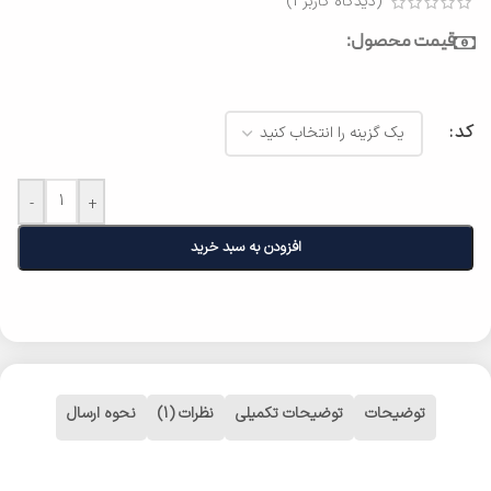
(دیدگاه کاربر
1
)
قیمت محصول:
کد
-
+
افزودن به سبد خرید
توضیحات
توضیحات تکمیلی
نظرات (1)
نحوه ارسال