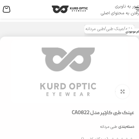
عبور به ناوبری
منو
رفتن به محتوای اصلی
خانه
/
عینک طبی
/
طبی مردانه
ام موجودی
بزرگنمایی تصویر
عینک طبی کارتیر مدل CA0822
دسته‌بندی
طبی مردانه