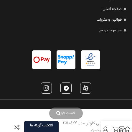
صفحه اصلی
قوانین و مقررات
حریم خصوصی
جست‌جو
عینک طبی کارتیر مدل CA0822
انتخاب گزینه ها