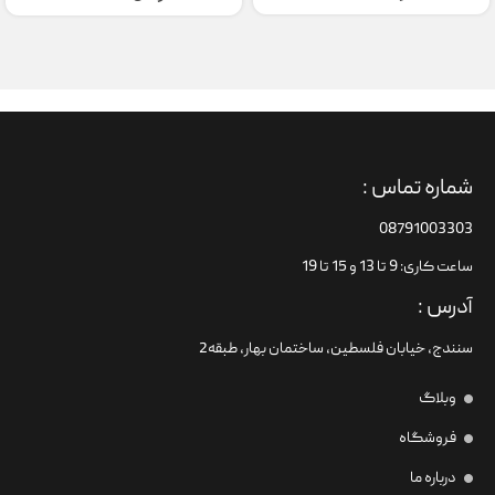
شماره تماس :
08791003303
ساعت کاری: 9 تا 13 و 15 تا 19
آدرس :
سنندج، خیابان فلسطین،‌ ساختمان بهار، طبقه2
وبلاگ
فروشگاه
درباره ما