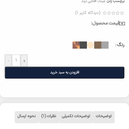
برچسب زدن
عینک آفتابی ترند
(دیدگاه کاربر
1
)
قیمت محصول:
رنگ
-
+
افزودن به سبد خرید
توضیحات
توضیحات تکمیلی
نظرات (1)
نحوه ارسال