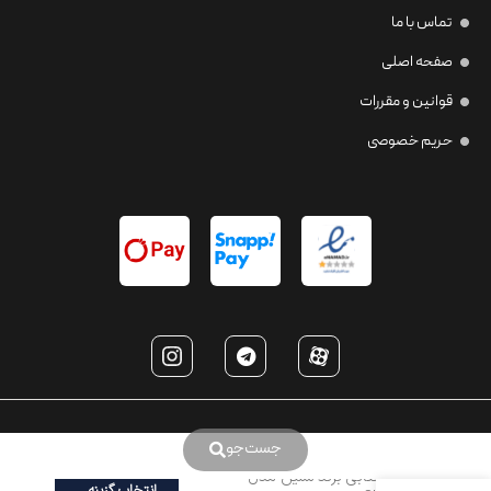
تماس با ما
صفحه اصلی
قوانین و مقررات
حریم خصوصی
جست‌جو
عینک آفتابی برند سلین مدل