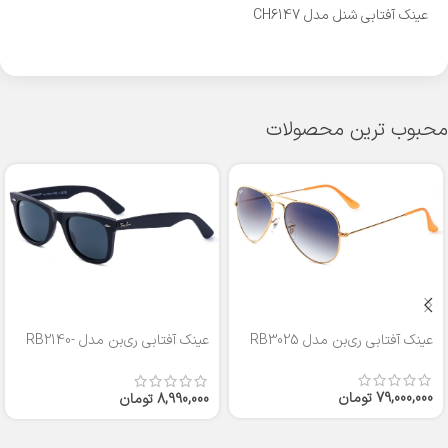
عینک آفتابی شنل مدل CH6147
محبوب ترین محصولات
عینک آفتابی ری‌بن مدل RB3025
عینک آفتابی ری‌بن مدل RB2140-
50
79,000,000
تومان
8,990,000
تومان