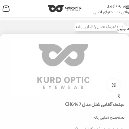
عبور به ناوبری
منو
رفتن به محتوای اصلی
خانه
/
عینک آفتابی
/
آفتابی زنانه
ام موجودی
بزرگنمایی تصویر
عینک آفتابی شنل مدل CH6147
دسته‌بندی
آفتابی زنانه