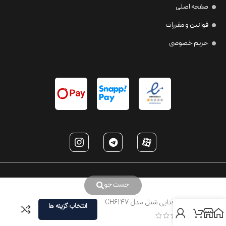
صفحه اصلی
قوانین و مقررات
حریم خصوصی
جست‌جو
عینک آفتابی شنل مدل CH6147
انتخاب گزینه ها