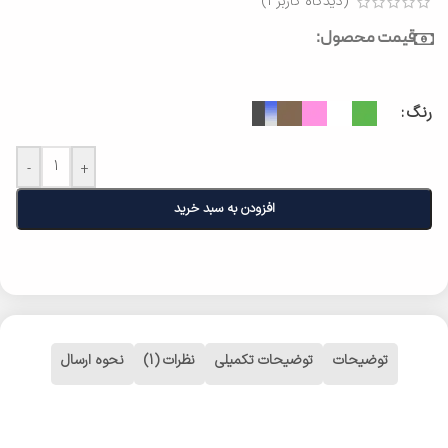
(دیدگاه کاربر
1
)
قیمت محصول:
رنگ
-
+
افزودن به سبد خرید
توضیحات
توضیحات تکمیلی
نظرات (1)
نحوه ارسال