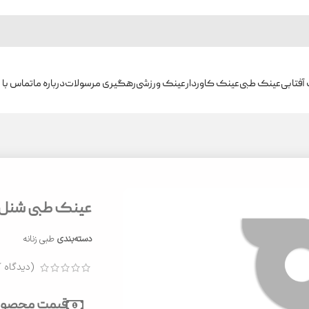
آفتابی
عینک طبی
عینک کاوردار
عینک ورزشی
رهگیری مرسولات
درباره ما
تماس با م
عینک طبی شنل مدل 
دسته‌بندی
طبی زنانه
(دیدگاه ک
قیمت محصول