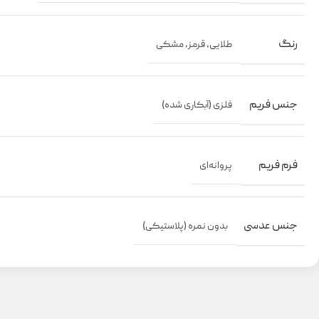
رنگ
طلایی
,
قرمز
,
مشکی
جنس فریم
فلزی (آبکاری شده)
فرم فریم
پروانه‌ای
جنس عدسی
بدون نمره (پلاستیکی)