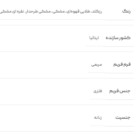
رنگ
رزگلد
,
طلایی قهوه‌ای
,
مشکی
,
مشکی طرحدار
,
نقره ای مشکی
کشور سازنده
ایتالیا
فرم فریم
مربعی
جنس فریم
فلزی
جنسیت
زنانه