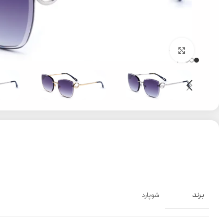
بزرگنمایی تصویر
برند
شوپارد