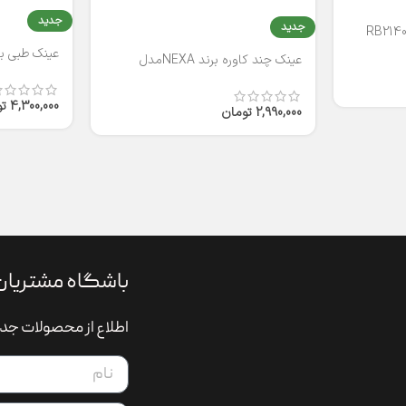
جدید
جدید
عینک طبی برند
عینک چند کاوره برند NEXAمدل
T2316
4,300,000
ت
2,990,000
تومان
باشگاه مشتریان
اطلاع از محصولات جدی