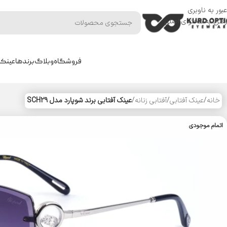
عبور به ناوبری
رفتن به محتوای اصلی
فروشگاه
وبلاگ
برندها
عینک 
خانه
/
عینک آفتابی
/
آفتابی زنانه
/
عینک آفتابی برند شوپارد مدل SCH29
اتمام موجودی