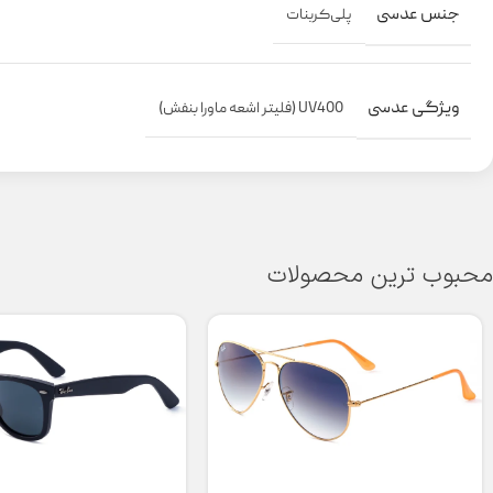
جنس عدسی
پلی‌کربنات
ویژگی عدسی
UV400 (فلیتر اشعه ماورا بنفش)
محبوب ترین محصولات