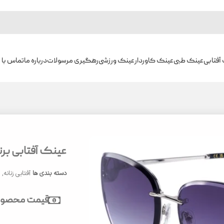
آفتابی
عینک طبی
عینک کاوردار
عینک ورزشی
رهگیری مرسولات
درباره ما
تماس با م
عینک آفتابی برند ش
دسته بندی ها
آفتابی زنانه
,
ع
قیمت محصول