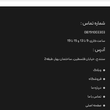
شماره تماس :
08791003303
ساعت کاری: 9 تا 13 و 15 تا 19
آدرس :
سنندج، خیابان فلسطین،‌ ساختمان بهار، طبقه2
وبلاگ
فروشگاه
درباره ما
تماس با ما
صفحه اصلی