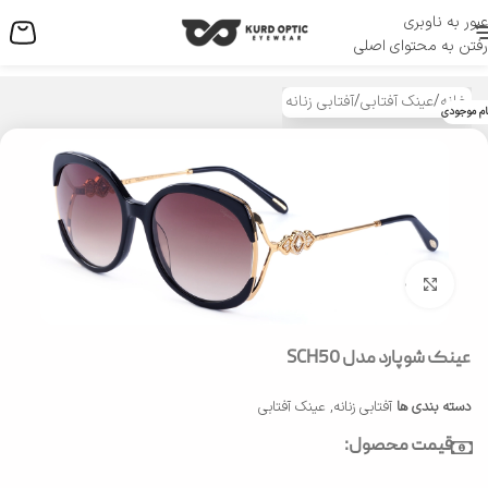
عبور به ناوبری
منو
رفتن به محتوای اصلی
خانه
/
عینک آفتابی
/
آفتابی زنانه
ام موجودی
بزرگنمایی تصویر
عینک شوپارد مدل SCH50
دسته بندی ها
آفتابی زنانه
,
عینک آفتابی
قیمت محصول: