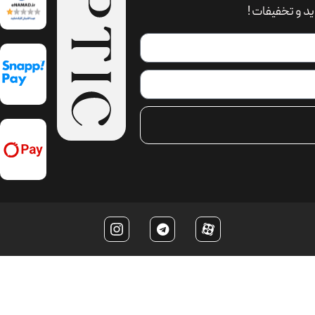
د و تخفیفات !