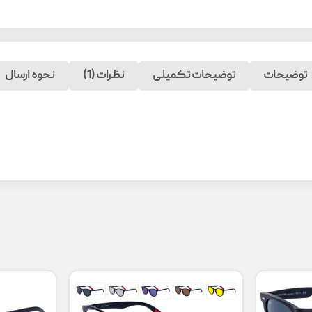
توضیحات
توضیحات تکمیلی
نظرات (1)
نحوه ارسال