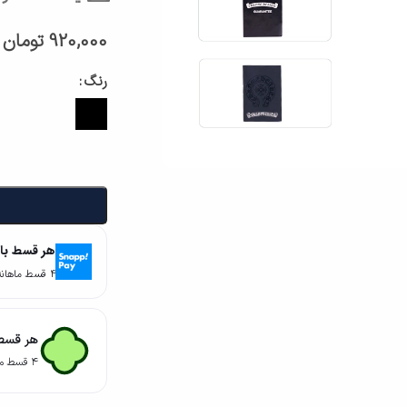
920,000
تومان
رنگ
هر قسط با
۴ قسط ماهانه. بدون سود، چک و ضامن.
هر قسط 
۴ قسط ماهانه. بدون سود، چک و ضامن.