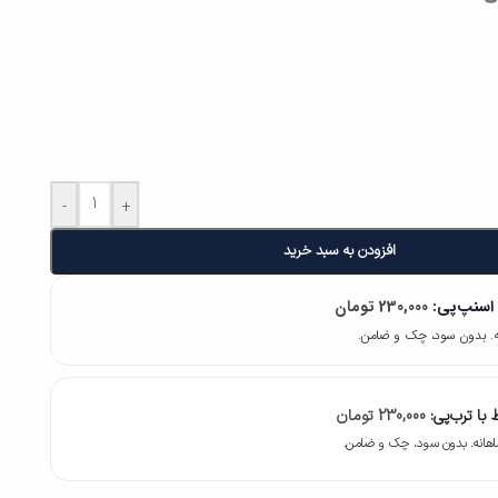
-
+
افزودن به سبد خرید
 اسنپ‌پی:
230,000
تومان
با ترب‌پی:
230,000
تومان