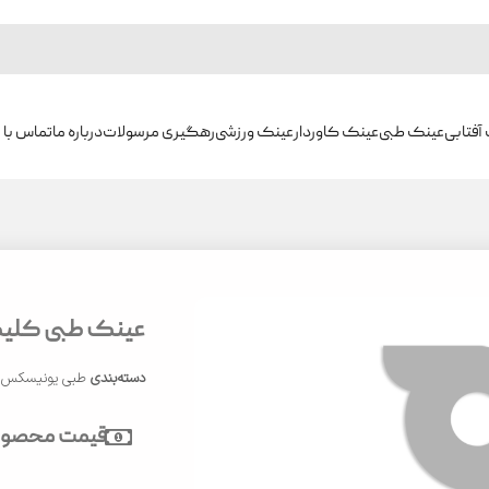
آفتابی
عینک طبی
عینک کاوردار
عینک ورزشی
رهگیری مرسولات
درباره ما
تماس با م
عینک طبی کلیک مد
دسته‌بندی
طبی یونیسکس
قیمت محصول