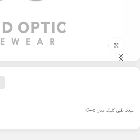
بزرگنمایی تصویر
عینک طبی کلیک مدل IC005