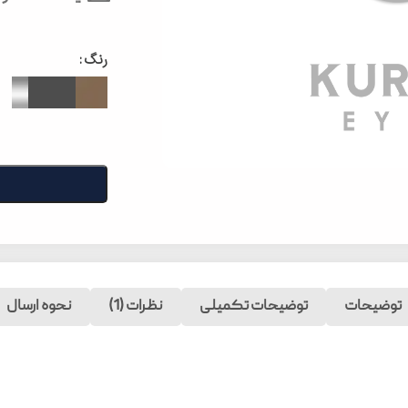
رنگ
توضیحات
توضیحات تکمیلی
نظرات (1)
نحوه ارسال