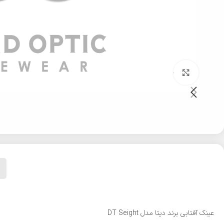
بزرگنمایی تصویر
عینک آفتابی برند دیتا مدل DT Seight