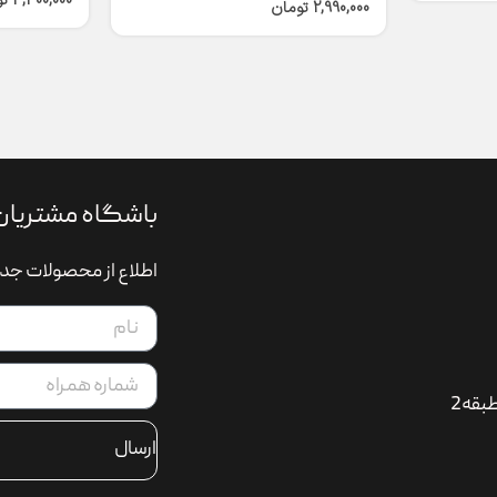
4,300,000
ت
2,990,000
تومان
باشگاه مشتریان
اطلاع از محصولات جدی
بقه2
ارسال