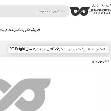
عبور به ناوبری
رفتن به محتوای اصلی
فروشگاه
وبلاگ
برندها
عینک 
خانه
/
عینک آفتابی
/
آفتابی مردانه
/
عینک آفتابی برند دیتا مدل DT Seight
اتمام موجودی