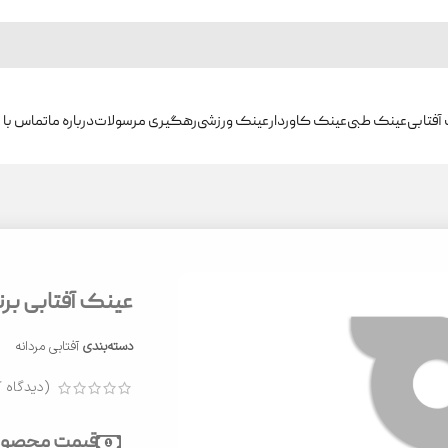
آفتابی
عینک طبی
عینک کاوردار
عینک ورزشی
رهگیری مرسولات
درباره ما
تماس با م
عینک آفتابی برند دیت
دسته‌بندی
آفتابی مردانه
(دیدگاه ک
قیمت محصول