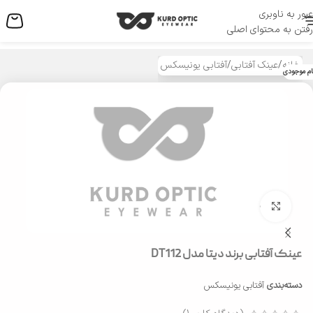
عبور به ناوبری
منو
رفتن به محتوای اصلی
خانه
/
عینک آفتابی
/
آفتابی یونیسکس
ام موجودی
بزرگنمایی تصویر
عینک آفتابی برند دیتا مدل DT112
دسته‌بندی
آفتابی یونیسکس