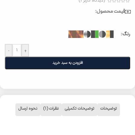
(دیدگاه کاربر
1
)
قیمت محصول:
رنگ
-
+
افزودن به سبد خرید
توضیحات
توضیحات تکمیلی
نظرات (1)
نحوه ارسال