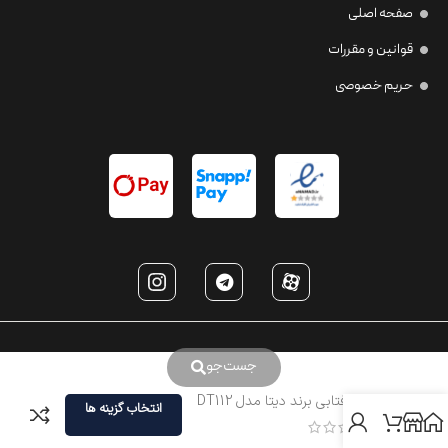
صفحه اصلی
قوانین و مقررات
حریم خصوصی
جست‌جو
عینک آفتابی برند دیتا مدل DT112
انتخاب گزینه ها