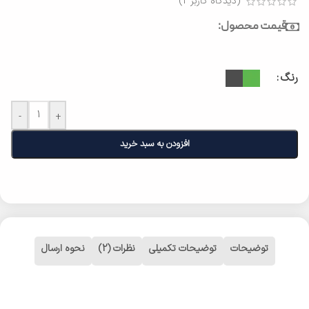
(دیدگاه کاربر
2
)
قیمت محصول:
رنگ
-
+
افزودن به سبد خرید
توضیحات
توضیحات تکمیلی
نظرات (2)
نحوه ارسال