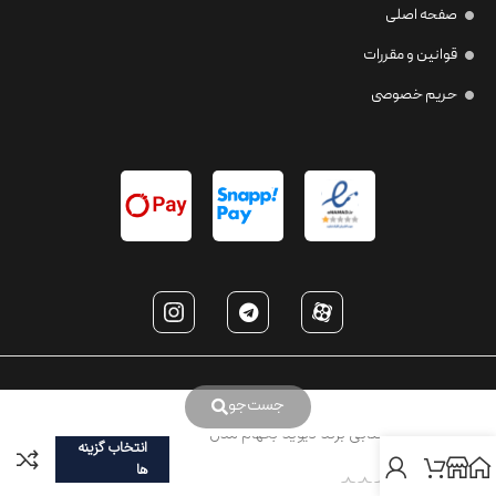
صفحه اصلی
قوانین و مقررات
حریم خصوصی
جست‌جو
عینک آفتابی برند دیوید بکهام مدل
انتخاب گزینه
DB1010
ها