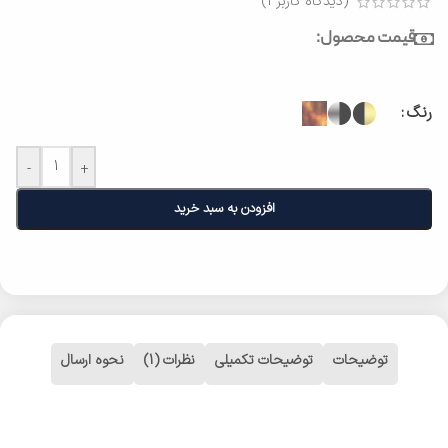
(دیدگاه کاربر
1
)
قیمت محصول:
رنگ
-
+
افزودن به سبد خرید
توضیحات
توضیحات تکمیلی
نظرات (1)
نحوه ارسال