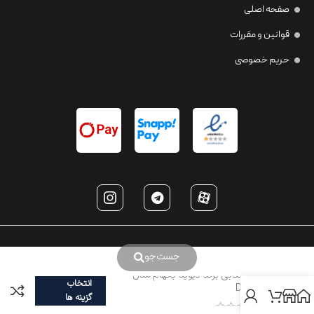
صفحه اصلی
قوانین و مقررات
حریم خصوصی
جست‌جو
عینک آفتابی برند دیوید بکهام مدل
انتخاب
DB1033
گزینه ها