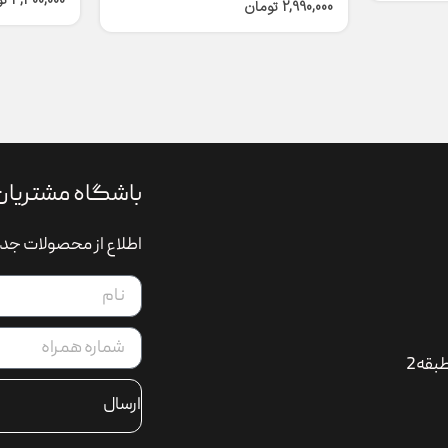
4,300,000
ت
2,990,000
تومان
باشگاه مشتریان
اطلاع از محصولات جدی
بقه2
ارسال