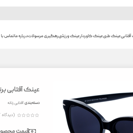
آفتابی
عینک طبی
عینک کاوردار
عینک ورزشی
رهگیری مرسولات
درباره ما
تماس با م
عینک آفتابی برند 
دسته‌بندی
آفتابی زنانه
(دیدگاه ک
قیمت محصول