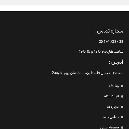
شماره تماس :
08791003303
ساعت کاری: 9 تا 13 و 15 تا 19
آدرس :
سنندج، خیابان فلسطین،‌ ساختمان بهار، طبقه2
وبلاگ
فروشگاه
درباره ما
تماس با ما
صفحه اصلی