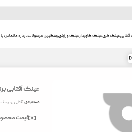
آفتابی
عینک طبی
عینک کاوردار
عینک ورزشی
رهگیری مرسولات
درباره ما
تماس با م
عینک آفتابی برند 
دسته‌بندی
آفتابی یونیسک
قیمت محصول