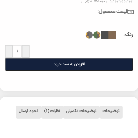
(دیدگاه کاربر
1
)
قیمت محصول:
رنگ
-
+
افزودن به سبد خرید
توضیحات
توضیحات تکمیلی
نظرات (1)
نحوه ارسال