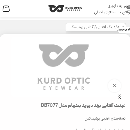
عبور به ناوبری
منو
رفتن به محتوای اصلی
خانه
/
عینک آفتابی
/
آفتابی یونیسکس
ام موجودی
بزرگنمایی تصویر
عینک آفتابی برند دیوید بکهام مدل DB7077
دسته‌بندی
آفتابی یونیسکس