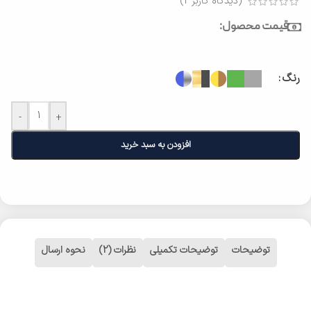
(دیدگاه کاربر
2
)
قیمت محصول:
رنگ
-
+
افزودن به سبد خرید
توضیحات
توضیحات تکمیلی
نظرات (2)
نحوه ارسال