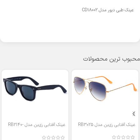
عینک طبی دیور مدل CD18002
محبوب ترین محصولات
عینک آفتابی ری‌بن مدل RB3025
عینک آفتابی ری‌بن مدل RB2140-
50