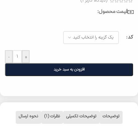
(دیدگاه کاربر
1
)
قیمت محصول:
کد
-
+
افزودن به سبد خرید
توضیحات
توضیحات تکمیلی
نظرات (1)
نحوه ارسال