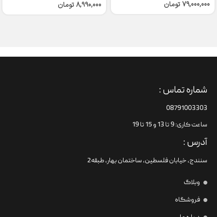
79,000,000
تومان
8,990,000
تومان
شماره تماس :
08791003303
ساعت کاری: 9 تا 13 و 15 تا 19
آدرس :
سنندج، خیابان فلسطین،‌ ساختمان بهار، طبقه2
وبلاگ
فروشگاه