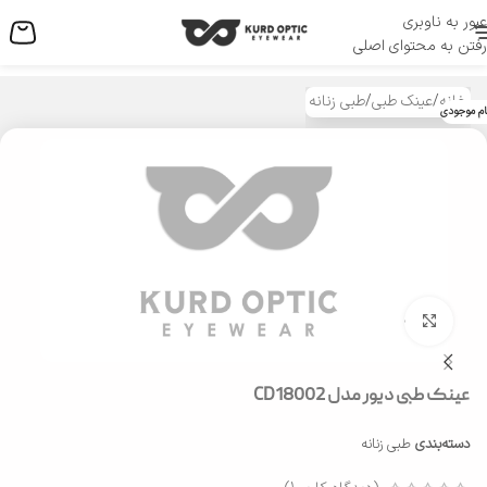
عبور به ناوبری
منو
رفتن به محتوای اصلی
خانه
/
عینک طبی
/
طبی زنانه
ام موجودی
بزرگنمایی تصویر
عینک طبی دیور مدل CD18002
دسته‌بندی
طبی زنانه