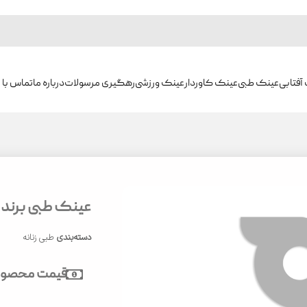
آفتابی
عینک طبی
عینک کاوردار
عینک ورزشی
رهگیری مرسولات
درباره ما
تماس با م
عینک طبی برند دیور
دسته‌بندی
طبی زنانه
قیمت محصول