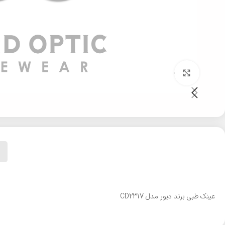
بزرگنمایی تصویر
عینک طبی برند دیور مدل CD2317