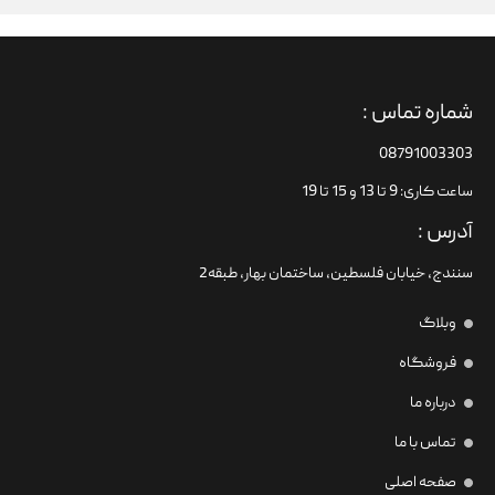
شماره تماس :
08791003303
ساعت کاری: 9 تا 13 و 15 تا 19
آدرس :
سنندج، خیابان فلسطین،‌ ساختمان بهار، طبقه2
وبلاگ
فروشگاه
درباره ما
تماس با ما
صفحه اصلی