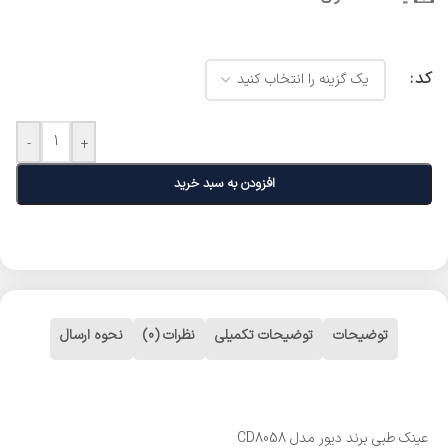
کد
-
+
افزودن به سبد خرید
توضیحات
توضیحات تکمیلی
نظرات (0)
نحوه ارسال
عینک طبی برند دیور مدل CD8058