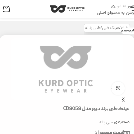
عبور به ناوبری
منو
رفتن به محتوای اصلی
خانه
/
عینک طبی
/
طبی زنانه
ام موجودی
بزرگنمایی تصویر
عینک طبی برند دیور مدل CD8058
دسته‌بندی
طبی زنانه
قیمت محصول: