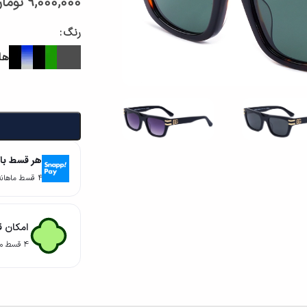
9,000,000
توما
رنگ
ها
هر قسط با
۴ قسط ماهانه. بدون سود، چک و ضامن.
امکان ق
۴ قسط ماهانه. بدون سود، چک و ضامن.