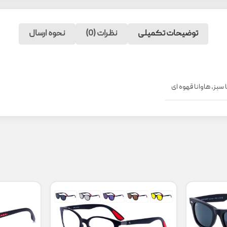
توضیحات تکمیلی
نظرات (0)
نحوه ارسال
 سبز
,
هاوانا قهوه ای