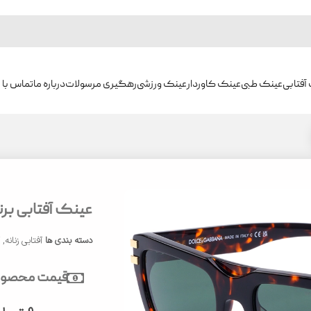
آفتابی
عینک طبی
عینک کاوردار
عینک ورزشی
رهگیری مرسولات
درباره ما
تماس با م
عینک آفتابی برند د
دسته بندی ها
آفتابی زنانه
,
آ
قیمت محصول