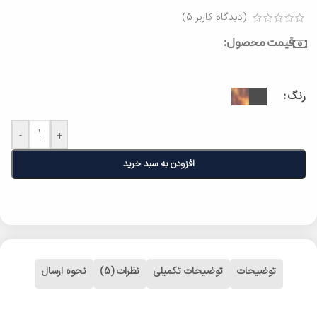
(دیدگاه کاربر
5
)
قیمت محصول:
رنگ
-
+
افزودن به سبد خرید
توضیحات
توضیحات تکمیلی
نظرات (5)
نحوه ارسال