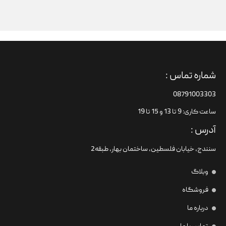
شماره تماس :
08791003303
ساعت کاری: 9 تا 13 و 15 تا 19
آدرس :
سنندج، خیابان فلسطین،‌ ساختمان بهار، طبقه2
وبلاگ
فروشگاه
درباره ما