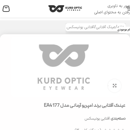
عبور به ناوبری
منو
رفتن به محتوای اصلی
خانه
/
عینک آفتابی
/
آفتابی یونیسکس
ام موجودی
بزرگنمایی تصویر
عینک آفتابی برند امپریو آرمانی مدل EA4177
دسته‌بندی
آفتابی یونیسکس