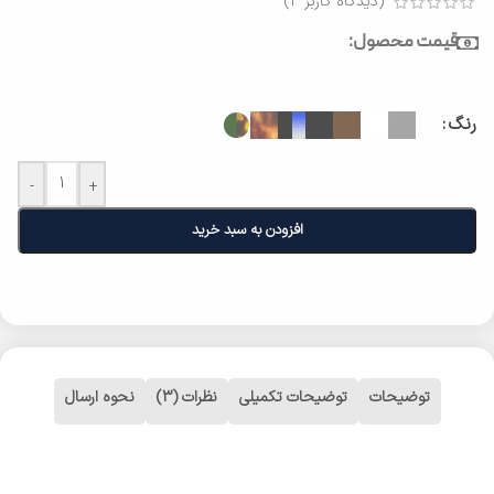
(دیدگاه کاربر
3
)
قیمت محصول:
رنگ
-
+
افزودن به سبد خرید
توضیحات
توضیحات تکمیلی
نظرات (3)
نحوه ارسال