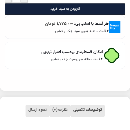
افزودن به سبد خرید
هر قسط با اسنپ‌پی:
1,775,000
تومان
۴ قسط ماهانه. بدون سود، چک و ضامن.
امکان قسط‌بندی برحسب اعتبار ترب‌پی
۴ قسط ماهانه. بدون سود، چک و ضامن.
توضیحات تکمیلی
نظرات (0)
نحوه ارسال