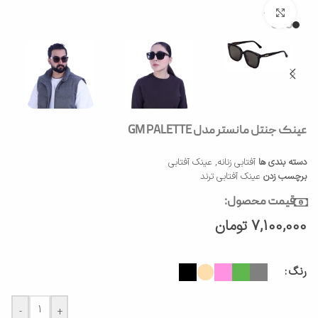
بزرگنمایی تصویر
عینک جنتل مانستر مدل GM PALETTE
دسته بندی ها
آفتابی زنانه
,
عینک آفتابی
برچسب زدن
عینک آفتابی ترند
قیمت محصول:
7,100,000
تومان
رنگ
-
+