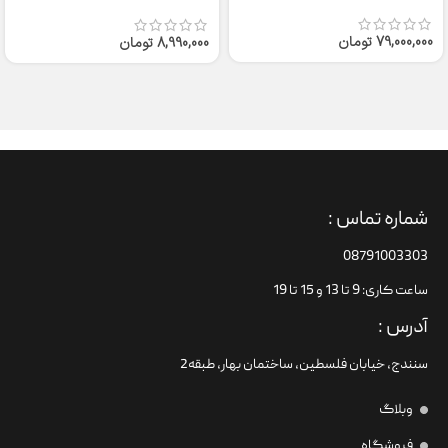
50
79,000,000
تومان
8,990,000
تومان
شماره تماس :
08791003303
ساعت کاری: 9 تا 13 و 15 تا 19
آدرس :
سنندج، خیابان فلسطین،‌ ساختمان بهار، طبقه2
وبلاگ
فروشگاه