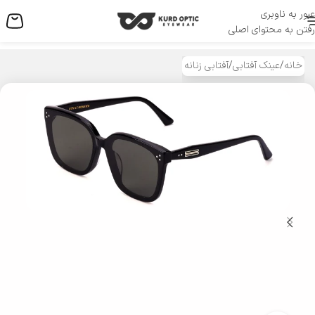
عبور به ناوبری
منو
رفتن به محتوای اصلی
خانه
/
عینک آفتابی
/
آفتابی زنانه