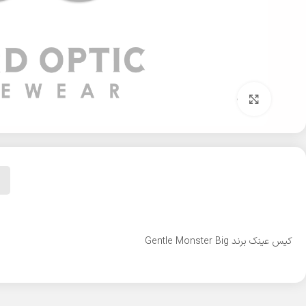
بزرگنمایی تصویر
کیس عینک برند Gentle Monster Big