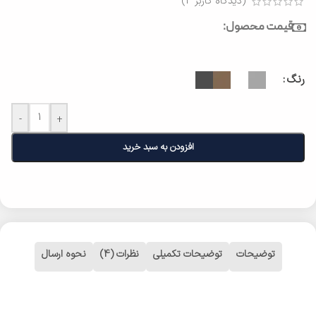
(دیدگاه کاربر
4
)
قیمت محصول:
رنگ
-
+
افزودن به سبد خرید
توضیحات
توضیحات تکمیلی
نظرات (4)
نحوه ارسال