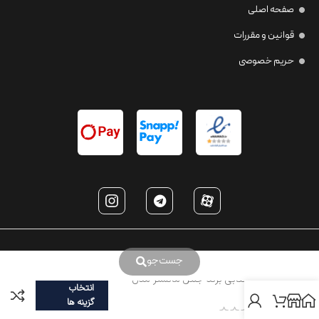
صفحه اصلی
قوانین و مقررات
حریم خصوصی
جست‌جو
عینک آفتابی برند جنتل مانستر مدل
انتخاب
GM006
گزینه ها