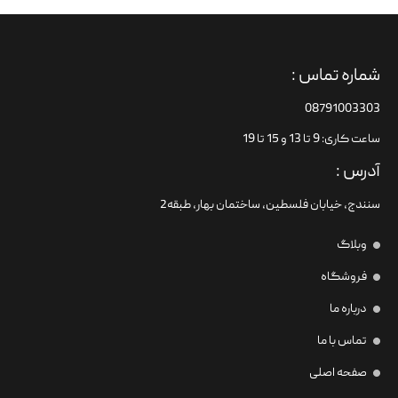
شماره تماس :
08791003303
ساعت کاری: 9 تا 13 و 15 تا 19
آدرس :
سنندج، خیابان فلسطین،‌ ساختمان بهار، طبقه2
وبلاگ
فروشگاه
درباره ما
تماس با ما
صفحه اصلی