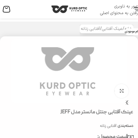
عبور به ناوبری
منو
رفتن به محتوای اصلی
خانه
/
عینک آفتابی
/
آفتابی زنانه
ام موجودی
بزرگنمایی تصویر
عینک آفتابی جنتل مانستر مدل JEFF
دسته‌بندی
آفتابی زنانه
قیمت محصول: