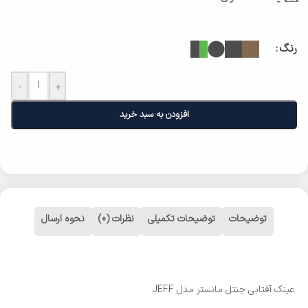
رنگ
-
+
افزودن به سبد خرید
توضیحات
توضیحات تکمیلی
نظرات (0)
نحوه ارسال
عینک آفتابی جنتل مانستر مدل JEFF