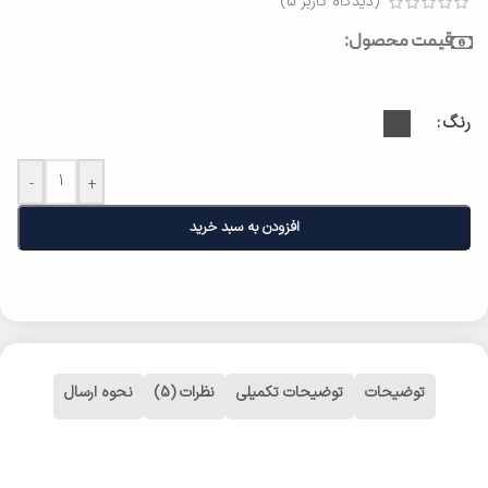
(دیدگاه کاربر
5
)
قیمت محصول:
رنگ
-
+
افزودن به سبد خرید
توضیحات
توضیحات تکمیلی
نظرات (5)
نحوه ارسال