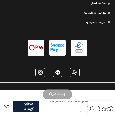
صفحه اصلی
قوانین و مقررات
حریم خصوصی
جست‌جو
عینک آفتابی برند جنتل مانستر مدل
انتخاب
GEGEN
گزینه ها