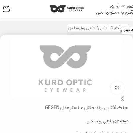
عبور به ناوبری
منو
رفتن به محتوای اصلی
خانه
/
عینک آفتابی
/
آفتابی یونیسکس
ام موجودی
بزرگنمایی تصویر
عینک آفتابی برند جنتل مانستر مدل GEGEN
دسته‌بندی
آفتابی یونیسکس