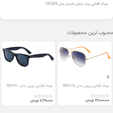
عینک آفتابی برند جنتل مانستر مدل GEGEN
محبوب ترین محصولات
عینک آفتابی ری‌بن مدل RB3025
عینک آفتابی ری‌بن مدل RB2140-
50
79,000,000
تومان
8,990,000
تومان