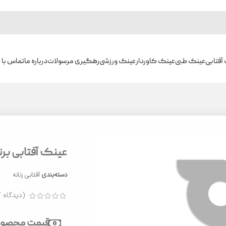
آفتابی
عینک طبی
عینک کاوردار
عینک ورزشی
رهگیری مرسولات
درباره ما
تماس با م
عینک آفتابی برند 
دسته‌بندی
آفتابی زنانه
(دیدگاه ک
قیمت محصول