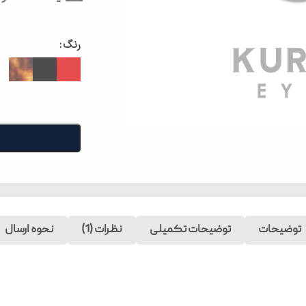
رنگ
توضیحات
توضیحات تکمیلی
نظرات (1)
نحوه ارسال