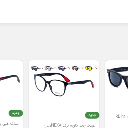
جدید
جدید
عینک طبی برند
عینک چند کاوره برند NEXAمدل