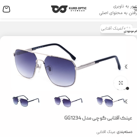
عبور به ناوبری
منو
رفتن به محتوای اصلی
خانه
/
عینک آفتابی
ام موجودی
بزرگنمایی تصویر
عینک آفتابی گوچی مدل GG1234
دسته‌بندی
عینک آفتابی