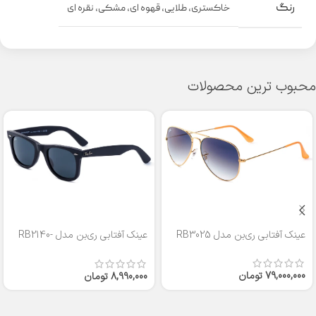
رنگ
خاکستری
,
طلایی
,
قهوه ای
,
مشکی
,
نقره ای
محبوب ترین محصولات
عینک آفتابی ری‌بن مدل RB3025
عینک آفتابی ری‌بن مدل RB2140-
50
79,000,000
تومان
8,990,000
تومان