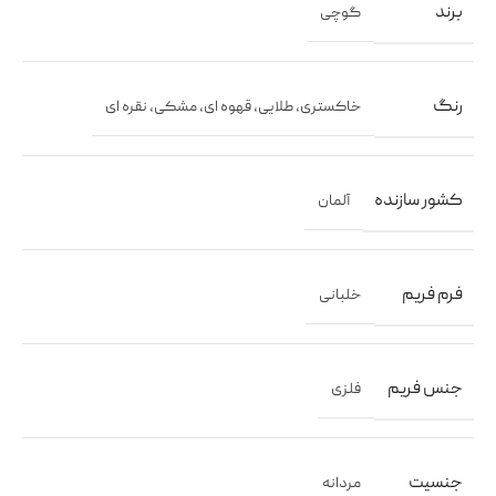
برند
گوچی
رنگ
خاکستری
,
طلایی
,
قهوه ای
,
مشکی
,
نقره ای
کشور سازنده
آلمان
فرم فریم
خلبانی
جنس فریم
فلزی
جنسیت
مردانه