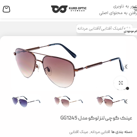
عبور به ناوبری
منو
رفتن به محتوای اصلی
خانه
/
عینک آفتابی
/
آفتابی مردانه
ام موجودی
بزرگنمایی تصویر
عینک گوچی لنز لوگو مدل GG1245
دسته بندی ها
آفتابی مردانه
,
عینک آفتابی