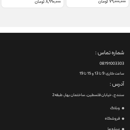
79,000,000
تومان
8,990,000
تومان
شماره تماس :
08791003303
ساعت کاری: 9 تا 13 و 15 تا 19
آدرس :
سنندج، خیابان فلسطین،‌ ساختمان بهار، طبقه2
وبلاگ
فروشگاه
درباره ما