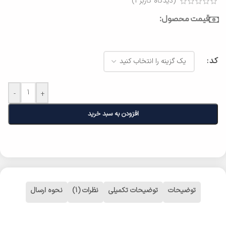
(دیدگاه کاربر
1
)
قیمت محصول:
کد
-
+
افزودن به سبد خرید
توضیحات
توضیحات تکمیلی
نظرات (1)
نحوه ارسال