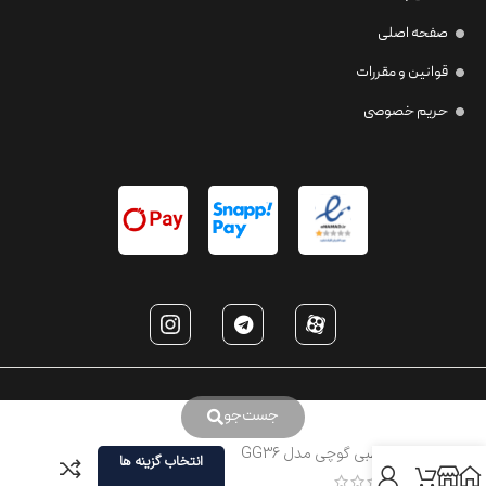
صفحه اصلی
قوانین و مقررات
حریم خصوصی
جست‌جو
عینک طبی گوچی مدل GG36
انتخاب گزینه ها