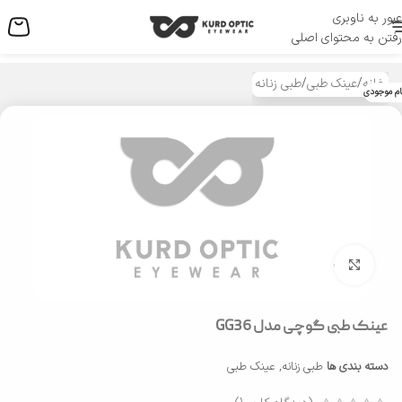
عبور به ناوبری
منو
رفتن به محتوای اصلی
خانه
/
عینک طبی
/
طبی زنانه
ام موجودی
بزرگنمایی تصویر
عینک طبی گوچی مدل GG36
دسته بندی ها
طبی زنانه
,
عینک طبی