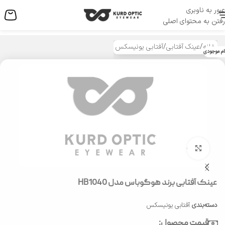
عبور به ناوبری
منو
رفتن به محتوای اصلی
خانه
/
عینک آفتابی
/
آفتابی یونیسکس
ام موجودی
بزرگنمایی تصویر
عینک آفتابی برند هوگوباس مدل HB1040
دسته‌بندی
آفتابی یونیسکس
قیمت محصول: