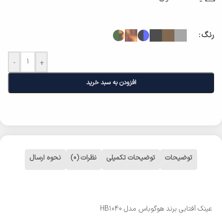
رنگ
-
+
افزودن به سبد خرید
توضیحات
توضیحات تکمیلی
نظرات (0)
نحوه ارسال
عینک آفتابی برند هوگوباس مدل HB1040