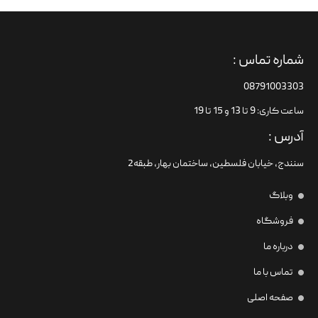
شماره تماس :
08791003303
ساعت کاری: 9 تا 13 و 15 تا 19
آدرس :
سنندج، خیابان فلسطین،‌ ساختمان بهار، طبقه2
وبلاگ
فروشگاه
درباره ما
تماس با ما
صفحه اصلی