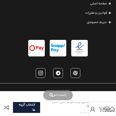
صفحه اصلی
قوانین و مقررات
حریم خصوصی
جست‌جو
عینک آفتابی برند هوگو باس مدل
انتخاب گزینه
HB1364
ها