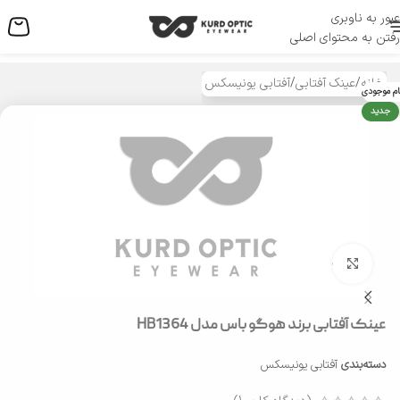
عبور به ناوبری
منو
رفتن به محتوای اصلی
خانه
/
عینک آفتابی
/
آفتابی یونیسکس
ام موجودی
جدید
بزرگنمایی تصویر
عینک آفتابی برند هوگو باس مدل HB1364
دسته‌بندی
آفتابی یونیسکس