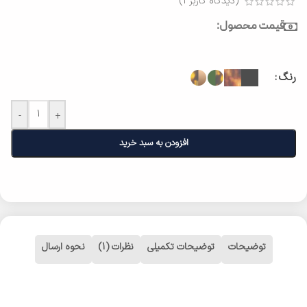
(دیدگاه کاربر
1
)
قیمت محصول:
رنگ
-
+
افزودن به سبد خرید
توضیحات
توضیحات تکمیلی
نظرات (1)
نحوه ارسال