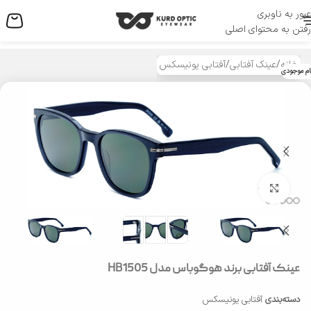
عبور به ناوبری
منو
رفتن به محتوای اصلی
خانه
/
عینک آفتابی
/
آفتابی یونیسکس
ام موجودی
بزرگنمایی تصویر
عینک آفتابی برند هوگوباس مدل HB1505
دسته‌بندی
آفتابی یونیسکس