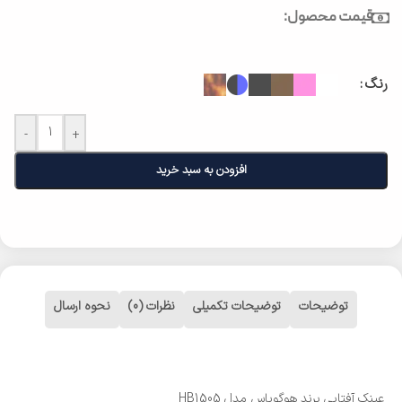
قیمت محصول:
رنگ
-
+
افزودن به سبد خرید
توضیحات
توضیحات تکمیلی
نظرات (0)
نحوه ارسال
عینک آفتابی برند هوگوباس مدل HB1505