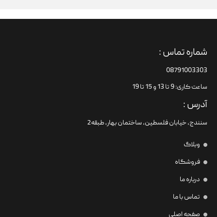
شماره تماس :
08791003303
ساعت کاری: 9 تا 13 و 15 تا 19
آدرس :
سنندج، خیابان فلسطین،‌ ساختمان بهار، طبقه2
وبلاگ
فروشگاه
درباره ما
تماس با ما
صفحه اصلی