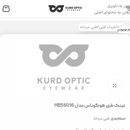
عبور به ناوبری
منو
رفتن به محتوای اصلی
خانه
/
عینک طبی
/
طبی مردانه
ام موجودی
بزرگنمایی تصویر
عینک طبی هوگوباس مدل HB56016
دسته‌بندی
طبی مردانه