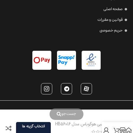
صفحه اصلی
قوانین و مقررات
حریم خصوصی
جست‌جو
عینک طبی هوگوباس مدل HB56016
انتخاب گزینه ها