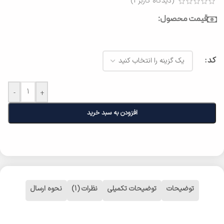
(دیدگاه کاربر
1
)
قیمت محصول:
کد
-
+
افزودن به سبد خرید
توضیحات
توضیحات تکمیلی
نظرات (1)
نحوه ارسال