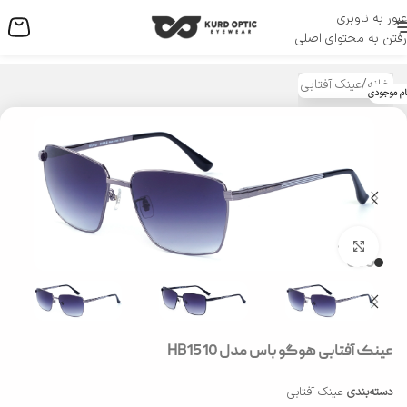
عبور به ناوبری
منو
رفتن به محتوای اصلی
خانه
/
عینک آفتابی
ام موجودی
بزرگنمایی تصویر
عینک آفتابی هوگو باس مدل HB1510
دسته‌بندی
عینک آفتابی