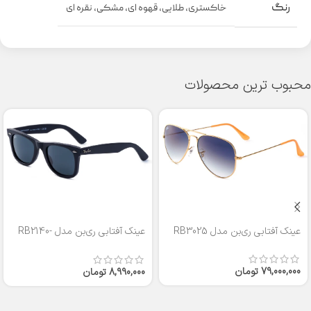
رنگ
خاکستری
,
طلایی
,
قهوه ای
,
مشکی
,
نقره ای
محبوب ترین محصولات
عینک آفتابی ری‌بن مدل RB3025
عینک آفتابی ری‌بن مدل RB2140-
50
79,000,000
تومان
8,990,000
تومان