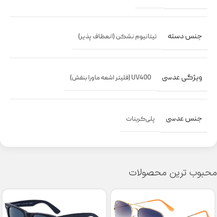
جنس دسته
تیتانیوم نشکن (انعطاف پذیر)
ویژگی عدسی
UV400 (فلیتر اشعه ماورا بنفش)
جنس عدسی
پلی‌کربنات
محبوب ترین محصولات