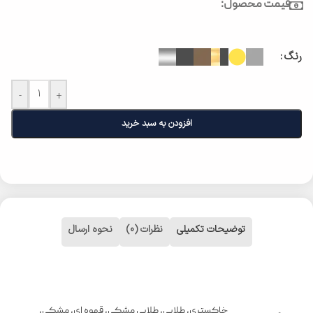
قیمت محصول:
رنگ
-
+
افزودن به سبد خرید
توضیحات تکمیلی
نظرات (0)
نحوه ارسال
خاکستری
,
طلایی
,
طلایی مشکی
,
قهوه ای
,
مشکی
,