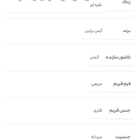
رنگ
نقره ای
برند
آیس برلین
کشور سازنده
آلمان
فرم فریم
مربعی
جنس فریم
فلزی
جنسیت
مردانه