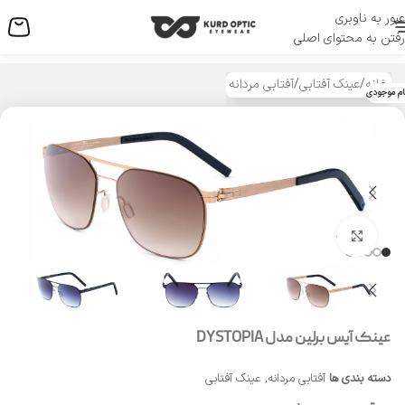
عبور به ناوبری
منو
رفتن به محتوای اصلی
خانه
/
عینک آفتابی
/
آفتابی مردانه
ام موجودی
بزرگنمایی تصویر
عینک آیس برلین مدل DYSTOPIA
دسته بندی ها
آفتابی مردانه
,
عینک آفتابی