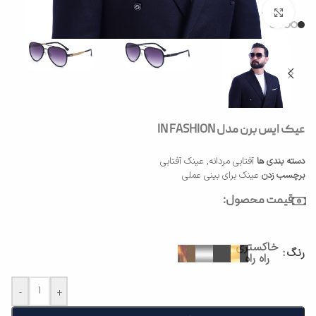
بزرگنمایی تصویر
عیک ایس برن مدل IN FASHION
دسته بندی ها
آفتابی مردانه
,
عینک آفتابی
برچسب زدن
عینک برای بینی عملی
قیمت محصول:
خاکستری
رنگ
راه راه
-
+