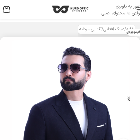
عبور به ناوبری
منو
رفتن به محتوای اصلی
خانه
/
عینک آفتابی
/
آفتابی مردانه
ام موجودی