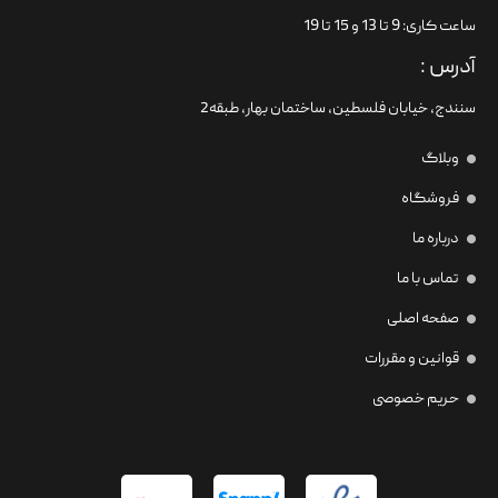
ساعت کاری: 9 تا 13 و 15 تا 19
آدرس :
سنندج، خیابان فلسطین،‌ ساختمان بهار، طبقه2
وبلاگ
فروشگاه
درباره ما
تماس با ما
صفحه اصلی
قوانین و مقررات
حریم خصوصی