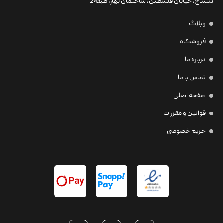
سنندج، خیابان فلسطین،‌ ساختمان بهار، طبقه2
وبلاگ
فروشگاه
درباره ما
تماس با ما
صفحه اصلی
قوانین و مقررات
حریم خصوصی