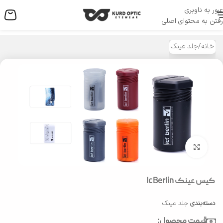
عبور به ناوبری
منو
رفتن به محتوای اصلی
خانه
/
جلد عینک
بزرگنمایی تصویر
کیس عینک Ic Berlin
دسته‌بندی
جلد عینک
قیمت محصول: